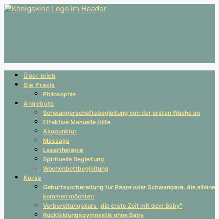
Über mich
Die Praxis
Philosophie
Angebote
Schwangerschaftsbegleitung von der ersten Woche an
Effektive Manuelle Hilfe
Akupunktur
Massage
Lasertherapie
Spirituelle Begleitung
Wochenbettbegleitung
Kurse
Geburtsvorbereitung für Paare oder Schwangere, die alleine
kommen möchten
Vorbereitungskurs „die erste Zeit mit dem Baby“
Rückbildungsgymnastik ohne Baby