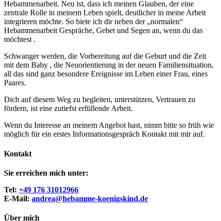
Hebammenarbeit. Neu ist, dass ich meinen Glauben, der eine
zentrale Rolle in meinem Leben spielt, deutlicher in meine Arbeit
integrieren möchte. So biete ich dir neben der „normalen“
Hebammenarbeit Gespräche, Gebet und Segen an, wenn du das
möchtest .
Schwanger werden, die Vorbereitung auf die Geburt und die Zeit
mit dem Baby , die Neuorientierung in der neuen Familiensituation,
all das sind ganz besondere Ereignisse im Leben einer Frau, eines
Paares.
Dich auf diesem Weg zu begleiten, unterstützen, Vertrauen zu
fördern, ist eine zutiefst erfüllende Arbeit.
Wenn du Interesse an meinem Angebot hast, nimm bitte so früh wie
möglich für ein erstes Informationsgespräch Kontakt mit mir auf.
Kontakt
Sie erreichen mich unter:
Tel:
+49 176 31012966
E-Mail:
andrea@hebamme-koenigskind.de
Über mich