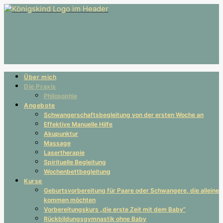
Über mich
Die Praxis
Philosophie
Angebote
Schwangerschaftsbegleitung von der ersten Woche an
Effektive Manuelle Hilfe
Akupunktur
Massage
Lasertherapie
Spirituelle Begleitung
Wochenbettbegleitung
Kurse
Geburtsvorbereitung für Paare oder Schwangere, die alleine
kommen möchten
Vorbereitungskurs „die erste Zeit mit dem Baby“
Rückbildungsgymnastik ohne Baby