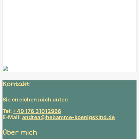
Kontakt
Sie erreichen mich unter:
Tel:
+49 176 31012966
E-Mail:
andrea@hebamme-koenigskind.de
Über mich